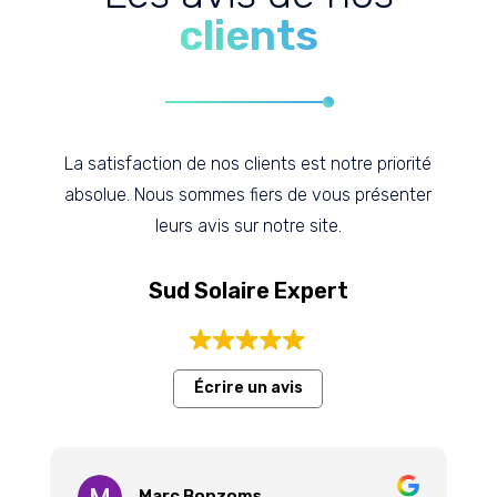
clients
La satisfaction de nos clients est notre priorité
absolue. Nous sommes fiers de vous présenter
leurs avis sur notre site.
Sud Solaire Expert
Écrire un avis
Marc Bonzoms
Marie-