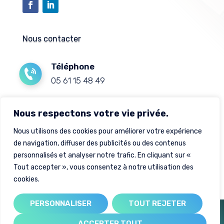
Nous contacter
Téléphone
05 61 15 48 49
Mail
Nous respectons votre vie privée.
contact@sud-solaire-expert.fr
Nous utilisons des cookies pour améliorer votre expérience
de navigation, diffuser des publicités ou des contenus
Adresse
personnalisés et analyser notre trafic. En cliquant sur «
88 avenue de bouconne, 31530 Lévignac
Tout accepter », vous consentez à notre utilisation des
cookies.
PERSONNALISER
TOUT REJETER
Créé par
| création de site internet
ACCEPTER TOUT