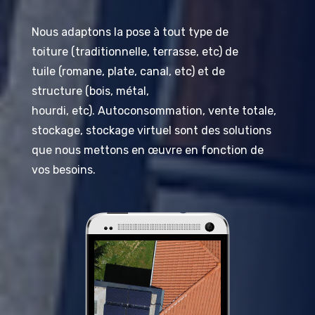
Nous adaptons la pose à tout type de
toiture
(traditionnelle, terrasse,
etc
)
de
tuile
(romane, plate, canal,
etc
)
et de
structure
(bois, métal,
hourdi,
etc
)
.
Autoconsommation, vente totale,
stockage, stockage virtuel sont des solutions
que nous mettons en œuvre en fonction de
vos besoins.