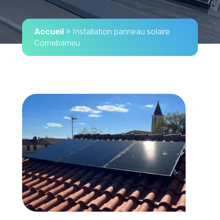
Accueil
»
Installation panneau solaire
Cornebarrieu