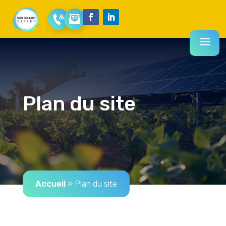
Plan du site
Accueil
»
Plan du site