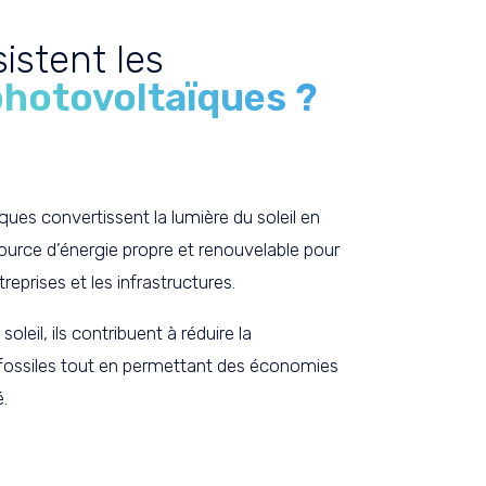
istent les
hotovoltaïques ?
es convertissent la lumière du soleil en
e source d’énergie propre et renouvelable pour
treprises et les infrastructures.
oleil, ils contribuent à réduire la
fossiles tout en permettant des économies
é.