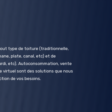
out type de toiture
(traditionnelle,
mane, plate, canal,
etc
)
et de
urdi,
etc
)
.
Autoconsommation, vente
e virtuel sont des solutions que nous
tion de vos besoins.