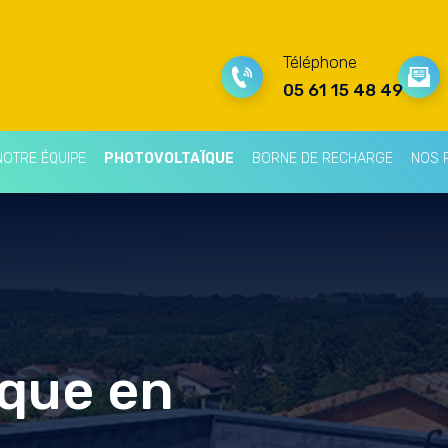
Téléphone
05 61 15 48 49
NOTRE ÉQUIPE
PHOTOVOLTAÏQUE
BORNE DE RECHARGE
NOS 
ïque en