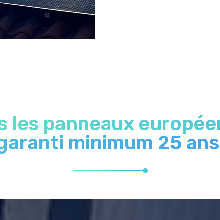
ns les panneaux européen
garanti minimum 25 ans