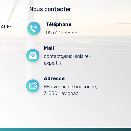
Nous contacter
Téléphone
GALES
05 61 15 48 49
Mail
contact@sud-solaire-
expert.fr
Adresse
88 avenue de bouconne,
31530 Lévignac