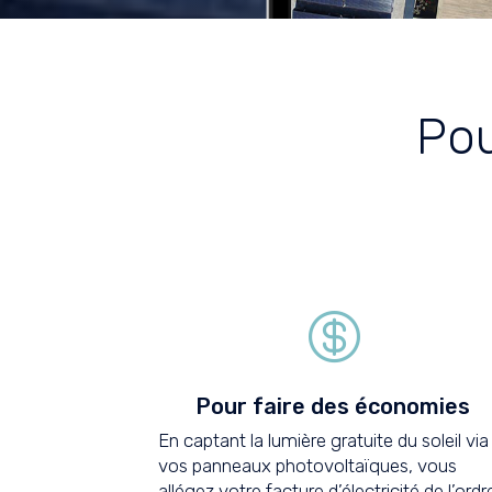
Pou

Pour faire des économies
En captant la lumière gratuite du soleil via
vos panneaux photovoltaïques, vous
allégez votre facture d’électricité de l’ordr