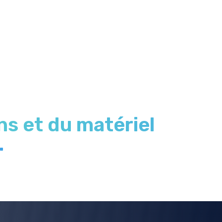
s et du matériel
.