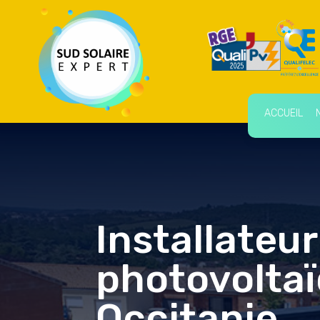
ACCUEIL
Installateur
photovolta
Occitanie