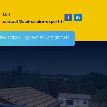
Mail
contact@sud-solaire-expert.fr
RÉALISATIONS
CONTACT ET VISITE GRATUITE