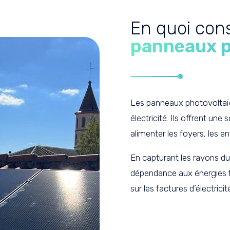
En quoi cons
panneaux p
Les panneaux photovoltaïqu
électricité. Ils offrent un
alimenter les foyers, les en
En capturant les rayons du s
dépendance aux énergies 
sur les factures d’électricit