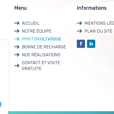
Menu
Informations
ACCUEIL
MENTIONS LÉ
NOTRE ÉQUIPE
PLAN DU SITE
PHOTOVOLTAÏQUE
BORNE DE RECHARGE
NOS RÉALISATIONS
CONTACT ET VISITE
Recherches
E
fréquentes
GRATUITE
 de