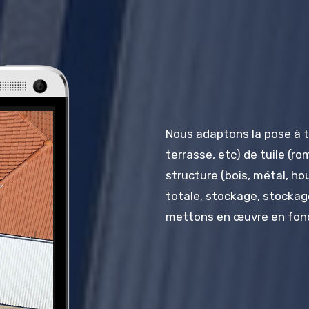
Nous adaptons la pose à t
terrasse,
etc
)
de tuile
(ro
structure
(bois, métal, ho
totale, stockage, stockag
mettons en œuvre en fonc