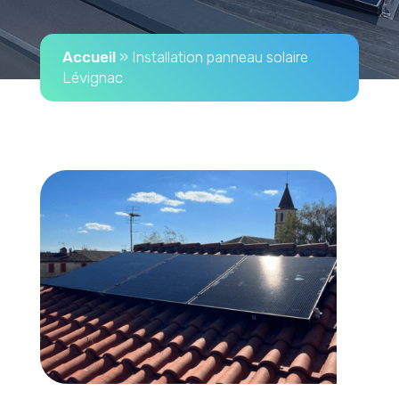
Accueil
»
Installation panneau solaire
Lévignac