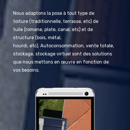
Nous adaptons la pose à tout type de
toiture
(traditionnelle, terrasse,
etc
)
de
tuile
(romane, plate, canal,
etc
)
et de
structure
(bois, métal,
hourdi,
etc
)
.
Autoconsommation, vente totale,
stockage, stockage virtuel sont des solutions
que nous mettons en œuvre en fonction de
vos besoins.