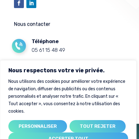
Nous contacter
Téléphone
05 61 15 48 49
Mail
Nous respectons votre vie privée.
contact@sud-solaire-expert.fr
Nous utilisons des cookies pour améliorer votre expérience
de navigation, diffuser des publicités ou des contenus
Adresse
personnalisés et analyser notre trafic. En cliquant sur «
88 avenue de bouconne, 31530 Lévignac
Tout accepter », vous consentez à notre utilisation des
cookies.
PERSONNALISER
TOUT REJETER
Créé par
| création de site internet
ACCEPTER TOUT