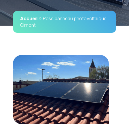
Accueil
»
Pose panneau photovoltaïque
Gimont