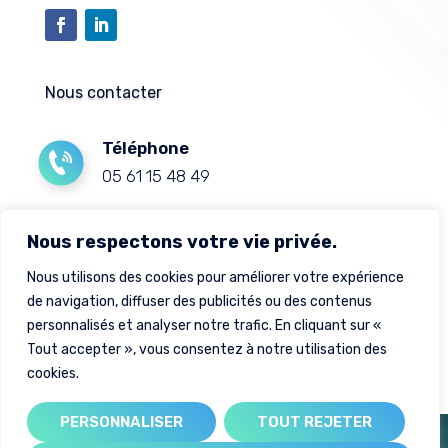
Nous contacter
Téléphone
05 61 15 48 49
Mail
Nous respectons votre vie privée.
contact@sud-solaire-expert.fr
Nous utilisons des cookies pour améliorer votre expérience
de navigation, diffuser des publicités ou des contenus
Adresse
personnalisés et analyser notre trafic. En cliquant sur «
88 avenue de bouconne, 31530 Lévignac
Tout accepter », vous consentez à notre utilisation des
cookies.
PERSONNALISER
TOUT REJETER
Créé par
| création de site internet